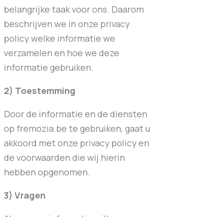
belangrijke taak voor ons. Daarom
beschrijven we in onze privacy
policy welke informatie we
verzamelen en hoe we deze
informatie gebruiken.
2) Toestemming
Door de informatie en de diensten
op fremozia.be te gebruiken, gaat u
akkoord met onze privacy policy en
de voorwaarden die wij hierin
hebben opgenomen.
3) Vragen