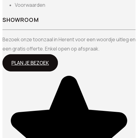
Voorwaarden
SHOWROOM
Bezoek onze toonzaal in Herent voor een woordje uitleg en
een gratis offerte. Enkel open op afspraak.
PLAN JE BEZOEK