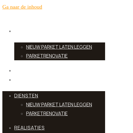
Ga naar de inhoud
DIENSTEN
NIEUW PARKET LATEN LEGGEN
PARKETRENOVATIE
REALISATIES
TOONZAAL
DIENSTEN
NIEUW PARKET LATEN LEGGEN
PARKETRENOVATIE
REALISATIES